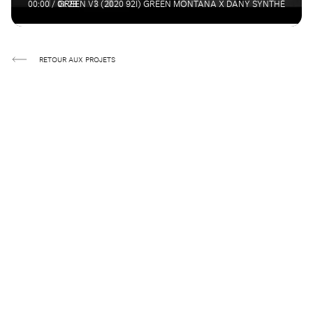
00:00 / 01:28
GREEN V3 (2020 92I) GREEN MONTANA X DANY SYNTHÉ
RETOUR AUX PROJETS