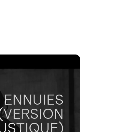
 ENNUIES
(VERSION
USTIQUE)