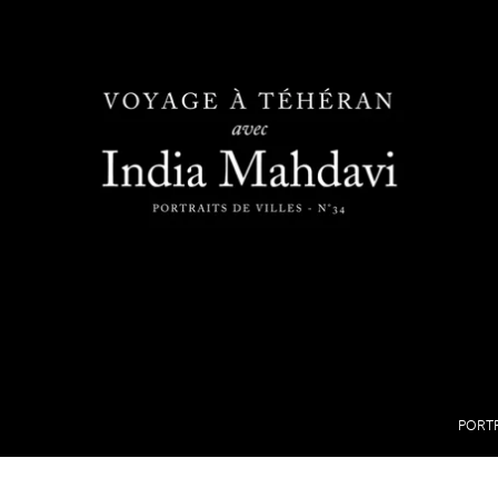
PORTR