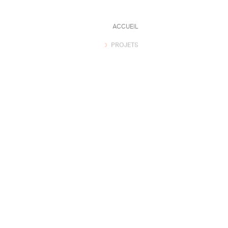
ACCUEIL
PROJETS
À PROPOS
FR
EN